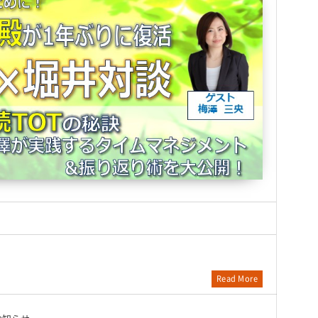
Read More