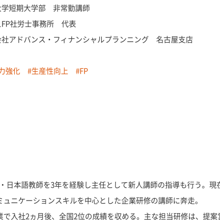
大学短期大学部 非常勤講師
えFP社労士事務所 代表
会社アドバンス・フィナンシャルプランニング 名古屋支店
力強化
#生産性向上
#FP
・日本語教師を3年を経験し主任として新人講師の指導も行う。現
コミュニケーションスキルを中心とした企業研修の講師に奔走。
営業で入社2ヵ月後、全国2位の成績を収める。主な担当研修は、提