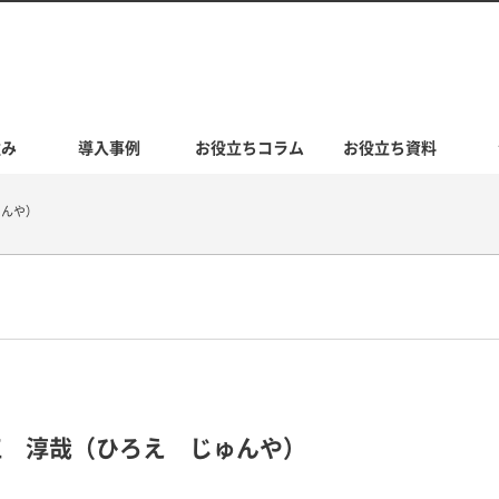
強み
導入事例
お役立ちコラム
お役立ち資料
ゅんや）
江 淳哉（ひろえ じゅんや）