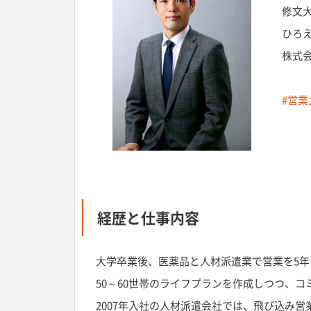
修文
ひろ
株式
#営業
経歴と仕事内容
大学卒業後、医薬品と人材派遣業で営業を5年
50～60世帯のライフプランを作成しつつ、
2007年入社の人材派遣会社では、飛び込み