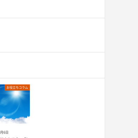
お役立ちコラム
2月6日