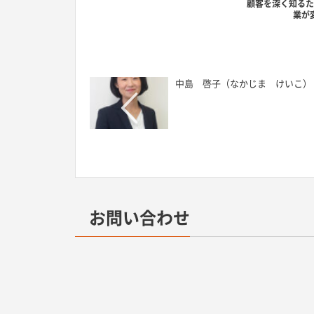
顧客を深く知る
業が
中島 啓子（なかじま けいこ）
お問い合わせ