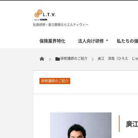
社員研修・能力開発ならエルティヴィー
保険業界特化
法人向け研修
私たちの
研修講師のご紹介
廣江 淳哉（ひろえ じ
研修講師のご紹介
廣