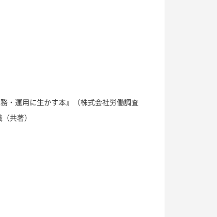
 実務・運用に生かす本』（株式会社労働調査
織（共著）