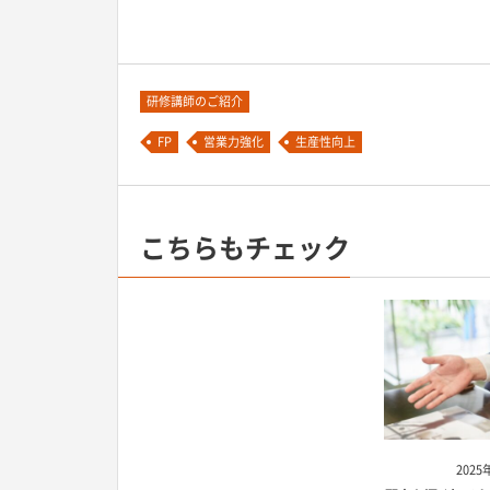
研修講師のご紹介
FP
営業力強化
生産性向上
こちらもチェック
2025