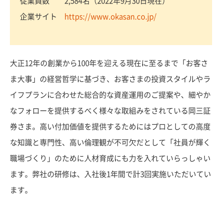
従業員数 2,584名（2022年9月30日現在）
企業サイト
https://www.okasan.co.jp/
大正12年の創業から100年を迎える現在に至るまで「お客さ
ま大事」の経営哲学に基づき、お客さまの投資スタイルやラ
イフプランに合わせた総合的な資産運用のご提案や、細やか
なフォローを提供するべく様々な取組みをされている岡三証
券さま。高い付加価値を提供するためにはプロとしての高度
な知識と専門性、高い倫理観が不可欠だとして「社員が輝く
職場づくり」のために人材育成にも力を入れていらっしゃい
ます。弊社の研修は、入社後1年間で計3回実施いただいてい
ます。