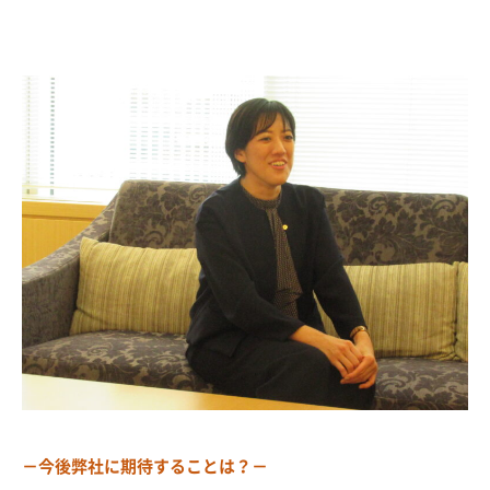
－今後弊社に期待することは？－