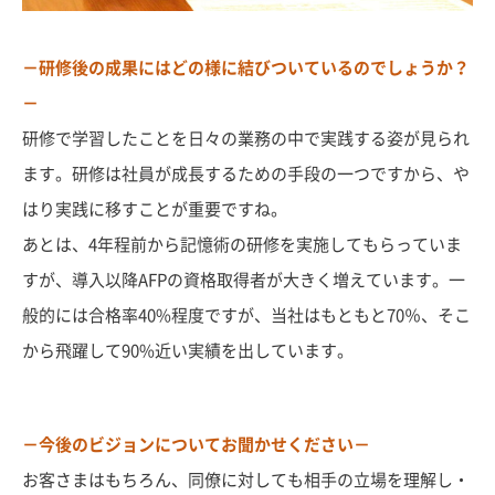
－
研修後の成果にはどの様に結びついているのでしょうか？
－
研修で学習したことを日々の業務の中で実践する姿が見られ
ます。研修は社員が成長するための手段の一つですから、や
はり実践に移すことが重要ですね。
あとは、4年程前から記憶術の研修を実施してもらっていま
すが、導入以降AFPの資格取得者が大きく増えています。一
般的には合格率40%程度ですが、当社はもともと70％、そこ
から飛躍して90%近い実績を出しています。
－今後のビジョンについてお聞かせください－
お客さまはもちろん、同僚に対しても相手の立場を理解し・