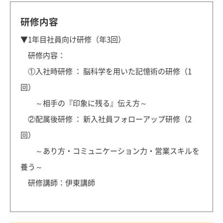
研修内容
▼1年目社員向け研修（年3回）
研修内容：
①入社時研修 ： 脳科学を用いた記憶術の研修（1
回）
～相手の『印象に残る』伝え方～
②配属後研修 ： 新入社員フォローアップ研修（2
回）
～あり方・コミュニケーション力・営業スキルを
養う～
研修講師：伊東講師