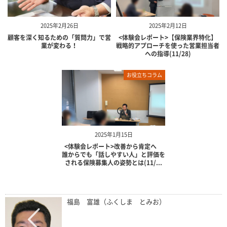
2025年2月26日
2025年2月12日
顧客を深く知るための「質問力」で営
<体験会レポート>【保険業界特化】
業が変わる！
戦略的アプローチを使った営業担当者
への指導(11/28)
お役立ちコラム
2025年1月15日
<体験会レポート>改善から肯定へ
誰からでも「話しやすい人」と評価を
される保険募集人の姿勢とは(11/...
福島 富雄（ふくしま とみお）