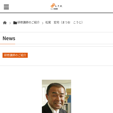
研修講師のご紹介
松尾 宏司（まつお こうじ）
News
研修講師のご紹介