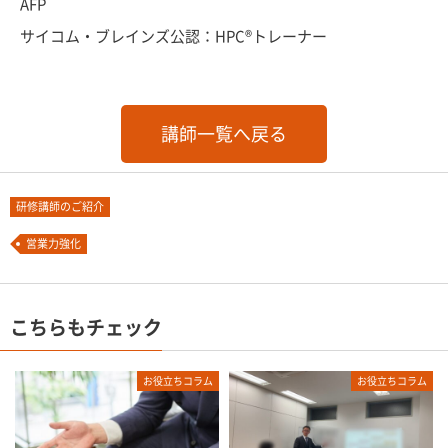
AFP
サイコム・ブレインズ公認：HPC®トレーナー
講師一覧へ戻る
研修講師のご紹介
営業力強化
こちらもチェック
お役立ちコラム
お役立ちコラム