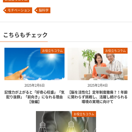
モチベーション
脳科学
こちらもチェック
お役立ちコラム
お役立ちコラム
2025年2月6日
2025年2月4日
記憶力が上がると「好奇心旺盛」「気
【脳を活性化】定年制度撤廃？！年齢
配り抜群」「前向き」になれる理由
に関わらず挑戦し、活躍し続けられる
【後編】
環境の実現に向けて
お役立ちコラム