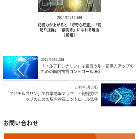
2024年12月16日
記憶力が上がると「好奇心旺盛」「気
配り抜群」「前向き」になれる理由
【前編】
2019年5月13日
「ノルアドレナリン」は諸刃の剣～記憶力アップの
ための脳内物質コントロール法②
2019年5月20日
「アセチルコリン」で作業効率アップ！～記憶力ア
ップのための脳内物質コントロール法④
お問い合わせ