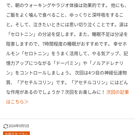
で、朝のウォーキングやラジオ体操は効果的です。 他にも、
ご飯をよく噛んで食べること、ゆっくりと深呼吸をするこ
と。そして、泣きたいときには思い切り泣くことです。涙は
「セロトニン」の分泌を促します。また、睡眠不足は分泌を
阻害しますので、7時間程度の睡眠がおすすめです。 幸せホ
ルモン「セロトニン」をうまく活用して、やる気アップ、記
憶力アップにつながる「ドーパミン」や「ノルアドレナリ
ン」をコントロールしましょう。 次回は4つ目の神経伝達物
質、「アセチルコリン」です。「アセチルコリン」にはどん
な作用があるのでしょうか？次回をお楽しみに！
次回の記事
はこちら＞
2024年9月5日
お役立ちコラム