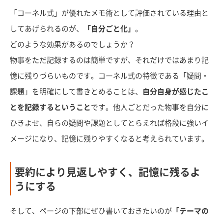
「コーネル式」が優れたメモ術として評価されている理由と
してあげられるのが、
「自分ごと化」
。
どのような効果があるのでしょうか？
物事をただ記録するのは簡単ですが、それだけではあまり記
憶に残りづらいものです。コーネル式の特徴である「疑問・
課題」を明確にして書きとめることは、
自分自身が感じたこ
とを記録するということ
です。他人ごとだった物事を自分に
ひきよせ、自らの疑問や課題としてとらえれば格段に強いイ
メージになり、記憶に残りやすくなると考えられています。
要約により見返しやすく、記憶に残るよ
うにする
そして、ページの下部にぜひ書いておきたいのが
「テーマの