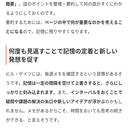
概要」
。話のポイントを整理・要約して何の話かすぐにわか
るようにしておくのです。
要約するためには、
ページの中で何が重要なのかを考えるこ
とになる
ので、記憶に残りやすくなります。
何度も見返すことで記憶の定着と新しい
発想を促す
ビル・ゲイツには、毎週メモを確認するという習慣があるそ
うです
。記憶は一定の間隔を空けて上書きすると、さらにし
っかりと刻み込まれます
。また、
インターバルをおくことで
疑問や課題の解決の糸口や新しいアイデアが浮かぶ
のかもし
れません。メモがあるからこそ、時間をおいても思考の続き
ができる、と言えそうです。