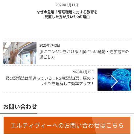
2025年3月13日
なぜ今急増？管理職層に対する教育を
見直した方が良い5つの理由
2020年7月3日
脳にエンジンをかける！脳にいい通勤・通学電車の
過ごし方
2020年7月10日
君の記憶法は間違っている！NG暗記法3選！脳のト
リセツを理解して効率アップ！
お問い合わせ
エルティヴィーへのお問い合わせはこちら