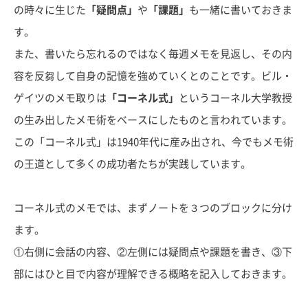
の時々に生じた
「疑問点」
や
「課題」
も一緒に書いておきま
す。
また、書いたら忘れるのではなく毎週メモを見返し、その内
容を反芻して自身の記憶を強めていくとのことです。ビル・
ゲイツのメモ取りは
「コーネル式」
というコーネル大学教授
の生み出したメモ術をベースにしたものと言われています。
この「コーネル式」は1940年代に産み出され、今でもメモ術
の王道として多くの成功者たちが実践しています。
コーネル式のメモでは、まずノートを３つのブロックに分け
ます。
①右側に会話の内容、②左側には疑問点や課題を書き、③下
部にはひと目で内容が理解できる概略を記入しておきます。