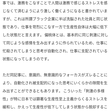
事では、激務をこなすことで人間は激務で感じるストレスを感
じなくて済むようにより激しく働くようになると書かれていま
すが、これは所謂ブラック企業に半ば洗脳された社員と同じ状
態であり、仕事を苛烈にこなす一方で生産性自体は大幅に低下
した状態だと言えます。 偏桃体とは、基本的に同じ刺激に対し
て同じような感情を生み出すように作られているため、仕事に
忙殺されてしまうと思考が自動化され、仕事に支配されている
状態になってしまうのです。
ただ同記事に、意識的、無意識的なフォーカスがズレることに
より、自動化され被支配的になった思考にいくらかの隙間を生
み出すことができるともあります。 こういった「刺激の多様
性」が特に日本では顕著な生産性至上主義からくるストレスを
緩和し、かえって生産性が低下してしまう状態から脱却するこ