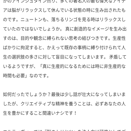
かのアインシュタイン然り、多くの著名人の最も偉大なアイデ
アは脳がリラックスして休んでいる状態の時に生み出されたも
のです。ニュートンも、落ちるリンゴを見る時はリラックスし
ていたのではないでしょうか。 真に創造的なイメージを生み出
すのは、目的や観念に縛られない思考の結びつきです。生産性
ばかりに拘泥すると、かえって既存の事柄に縛り付けられて人
生の選択肢の多さに対して盲目になってしまいます。 矛盾して
いるようですが、「真に生産的になるためには時に非生産的な
時間も必要」なのです。
如何だったでしょうか？最後は少し話が壮大になってしまいま
したが、クリエイティブな精神を養うことは、必ずあなたの人
生を豊かにすること間違いナシです！