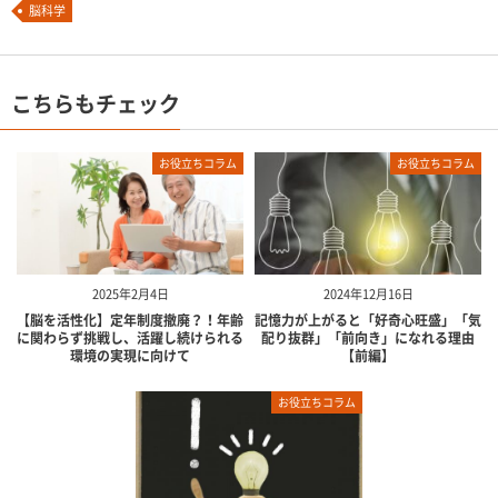
脳科学
こちらもチェック
お役立ちコラム
お役立ちコラム
2025年2月4日
2024年12月16日
【脳を活性化】定年制度撤廃？！年齢
記憶力が上がると「好奇心旺盛」「気
に関わらず挑戦し、活躍し続けられる
配り抜群」「前向き」になれる理由
環境の実現に向けて
【前編】
お役立ちコラム