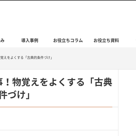
強み
導入事例
お役立ちコラム
お役立ち資料
物覚えをよくする「古典的条件づけ」
事！物覚えをよくする「古典
件づけ」