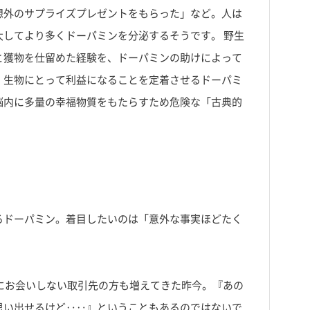
想外のサプライズプレゼントをもらった」など。人は
してより多くドーパミンを分泌するそうです。 野生
と獲物を仕留めた経験を、ドーパミンの助けによって
。生物にとって利益になることを定着させるドーパミ
脳内に多量の幸福物質をもたらすため危険な「古典的
るドーパミン。着目したいのは「意外な事実ほどたく
にお会いしない取引先の方も増えてきた昨今。『あの
思い出せるけど‥‥』ということもあるのではないで