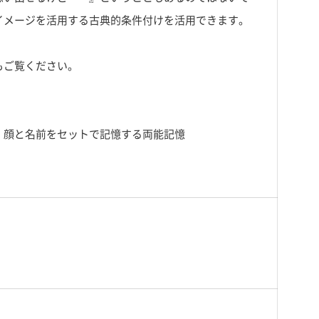
イメージを活用する古典的条件付けを活用できます。
もご覧ください。
！顔と名前をセットで記憶する両能記憶