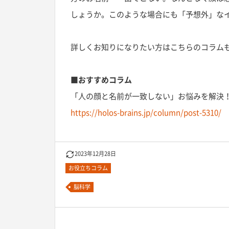
しょうか。このような場合にも「予想外」な
詳しくお知りになりたい方はこちらのコラム
■おすすめコラム
「人の顔と名前が一致しない」お悩みを解決
https://holos-brains.jp/column/post-5310/
2023年12月28日
お役立ちコラム
脳科学