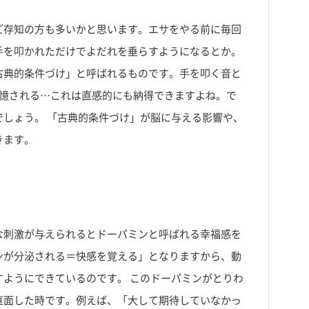
ご存知の方も多いかと思います。エサをやる前に毎回
手を叩かれただけでよだれを垂らすようになるとか。
古典的条件づけ」と呼ばれるものです。手を叩く音と
記憶される…これは直感的にも納得できますよね。で
しょう。 「古典的条件づけ」が脳に与える影響や、
きます。
な刺激が与えられるとドーパミンと呼ばれる幸福感を
ンが分泌される＝快感を覚える」となりますから、動
ようにできているのです。 このドーパミンがとりわ
直面した時です。例えば、「大して期待していなかっ